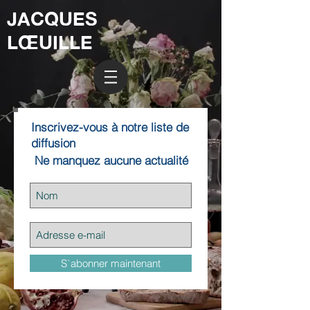
JACQUES
LŒUILLE
Inscrivez-vous à notre liste de
diffusion
Ne manquez aucune actualité
S`abonner maintenant