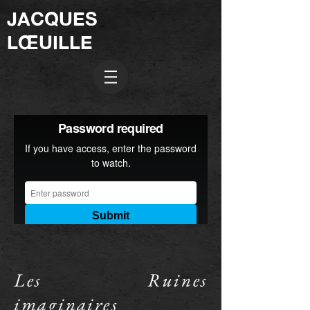
JACQUES
LŒUILLE
Les Ruines
imaginaires