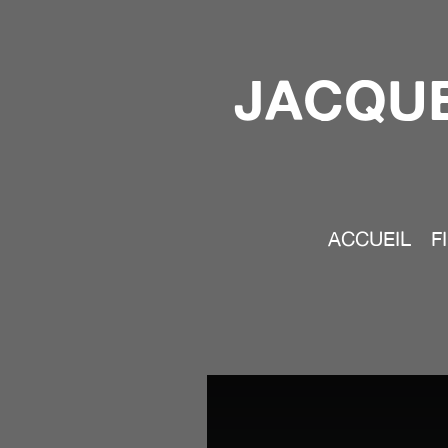
JACQUE
ACCUEIL
F