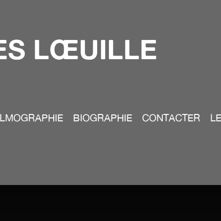
S LŒUILLE
ILMOGRAPHIE
BIOGRAPHIE
CONTACTER
LE